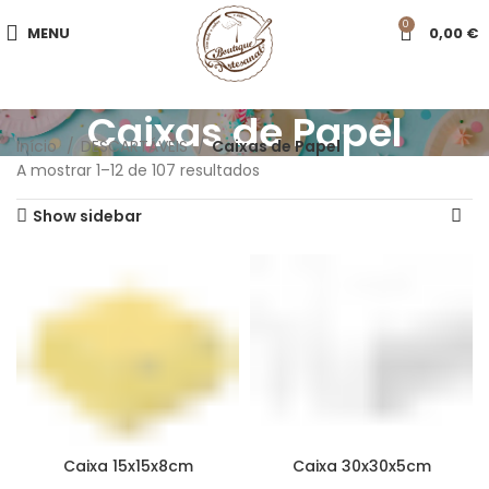
0
MENU
0,00
€
Caixas de Papel
Início
DESCARTÁVEIS
Caixas de Papel
A mostrar 1–12 de 107 resultados
Show sidebar
Caixa 15x15x8cm
Caixa 30x30x5cm