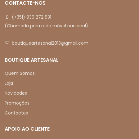
CONTACTE-NOS
(+351) 939 272 831
(Chamada para rede móvel nacional)
boutiqueartesanal2013@gmail.com
BOUTIQUE ARTESANAL
Quem Somos
Loja
Novidades
Promoções
Contactos
APOIO AO CLIENTE