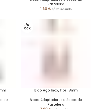
Pasteleiro
1,60
€
c/ Iva incluído
S/ST
OCK
17mm
Bico Aço Inox, Flor 18mm
os de
Bicos, Adaptadores e Sacos de
Pasteleiro