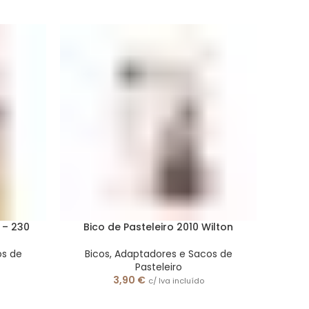
 – 230
Bico de Pasteleiro 2010 Wilton
os de
Bicos, Adaptadores e Sacos de
Pasteleiro
3,90
€
c/ Iva incluído