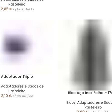
Pasteleiro
2,85
€
c/ Iva incluído
Adaptador Triplo
, Adaptadores e Sacos de
Pasteleiro
Bico Aço Inox Folha – 
2,10
€
c/ Iva incluído
Bicos, Adaptadores e Sac
Pasteleiro