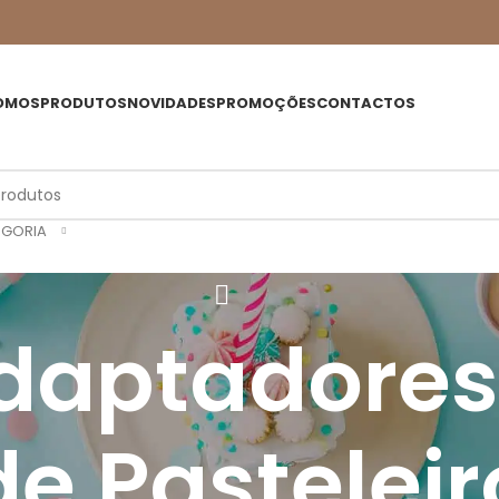
OMOS
PRODUTOS
NOVIDADES
PROMOÇÕES
CONTACTOS
EGORIA
Adaptadores
de Pasteleir