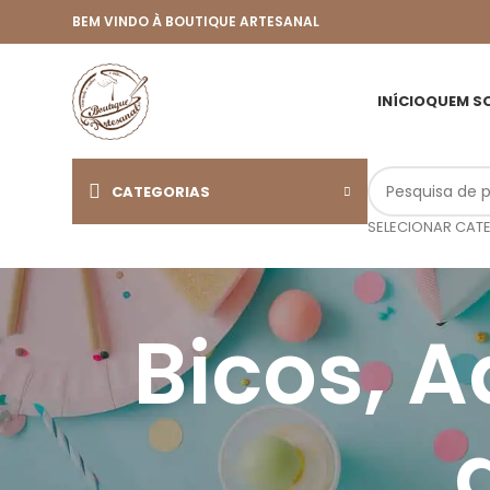
BEM VINDO À BOUTIQUE ARTESANAL
INÍCIO
QUEM S
CATEGORIAS
SELECIONAR CAT
Bicos, 