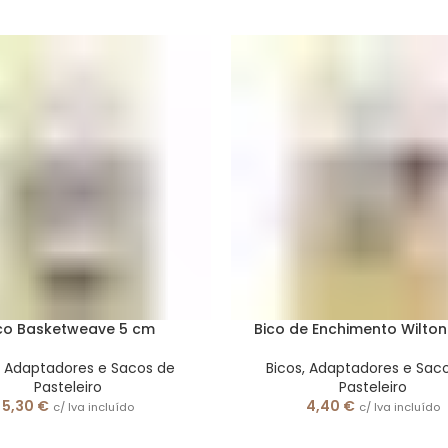
co Basketweave 5 cm
Bico de Enchimento Wilton
, Adaptadores e Sacos de
Bicos, Adaptadores e Sac
Pasteleiro
Pasteleiro
5,30
€
4,40
€
c/ Iva incluído
c/ Iva incluído