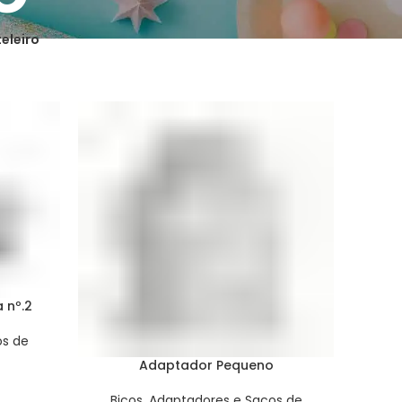
eleiro
 nº.2
os de
Adaptador Pequeno
Bicos, Adaptadores e Sacos de