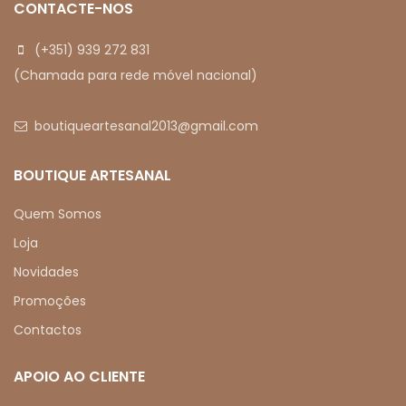
CONTACTE-NOS
(+351) 939 272 831
(Chamada para rede móvel nacional)
boutiqueartesanal2013@gmail.com
BOUTIQUE ARTESANAL
Quem Somos
Loja
Novidades
Promoções
Contactos
APOIO AO CLIENTE