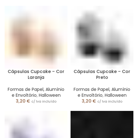
Cápsulas Cupcake – Cor
Cápsulas Cupcake – Cor
Laranja
Preto
Formas de Papel, Alumínio
Formas de Papel, Alumínio
e Envoltório
,
Halloween
e Envoltório
,
Halloween
3,20
€
3,20
€
c/ Iva incluído
c/ Iva incluído