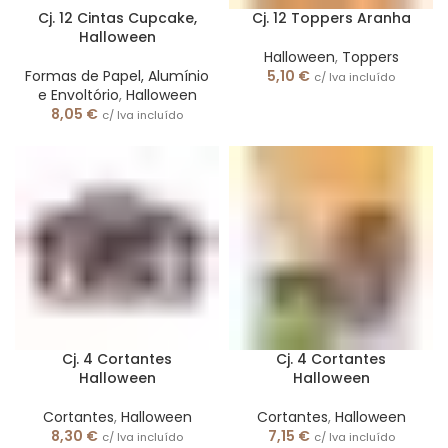
Cj. 12 Cintas Cupcake,
Cj. 12 Toppers Aranha
Halloween
Halloween
,
Toppers
Formas de Papel, Alumínio
5,10
€
c/ Iva incluído
e Envoltório
,
Halloween
8,05
€
c/ Iva incluído
Cj. 4 Cortantes
Cj. 4 Cortantes
Halloween
Halloween
Cortantes
,
Halloween
Cortantes
,
Halloween
8,30
€
7,15
€
c/ Iva incluído
c/ Iva incluído