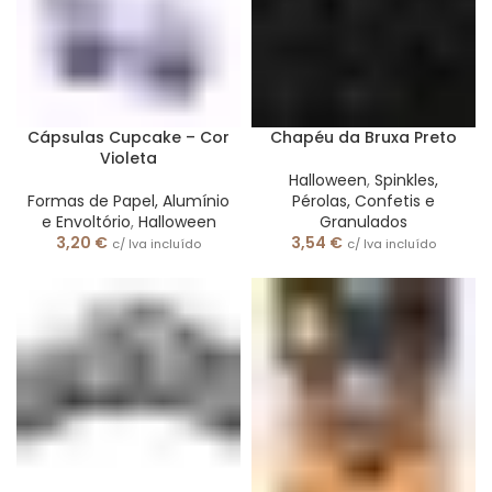
Cápsulas Cupcake – Cor
Chapéu da Bruxa Preto
Violeta
Halloween
,
Spinkles,
Formas de Papel, Alumínio
Pérolas, Confetis e
e Envoltório
,
Halloween
Granulados
3,20
€
3,54
€
c/ Iva incluído
c/ Iva incluído