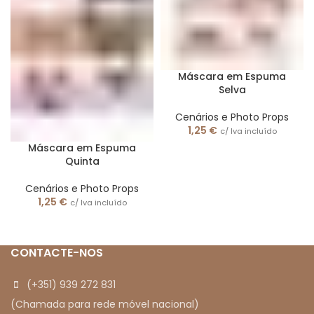
Máscara em Espuma
Selva
Cenários e Photo Props
1,25
€
c/ Iva incluído
Máscara em Espuma
Quinta
Cenários e Photo Props
1,25
€
c/ Iva incluído
CONTACTE-NOS
(+351) 939 272 831
(Chamada para rede móvel nacional)