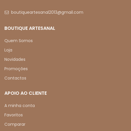
boutiqueartesanal2013@gmail.com
BOUTIQUE ARTESANAL
Quem Somos
Loja
Novidades
Promoções
Contactos
APOIO AO CLIENTE
A minha conta
Favoritos
Comparar