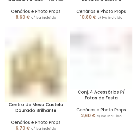
Cenários e Photo Props
Cenários e Photo Props
8,60
€
10,80
€
c/ Iva incluído
c/ Iva incluído
Conj. 4 Acessórios P/
Fotos de Festa
Centro de Mesa Castelo
Cenários e Photo Props
Dourado Brilhante
2,60
€
c/ Iva incluído
Cenários e Photo Props
6,70
€
c/ Iva incluído