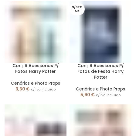
S/STO
CK
Conj. 6 Acessórios P/
Conj. 8 Acessórios P/
Fotos Harry Potter
Fotos de Festa Harry
Potter
Cenários e Photo Props
3,60
€
Cenários e Photo Props
c/ Iva incluído
5,90
€
c/ Iva incluído