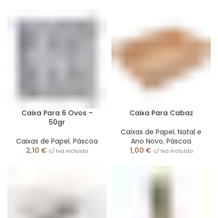
Caixa Para 6 Ovos –
Caixa Para Cabaz
50gr
Caixas de Papel
,
Natal e
Caixas de Papel
,
Páscoa
Ano Novo
,
Páscoa
2,10
€
1,00
€
c/ Iva incluído
c/ Iva incluído