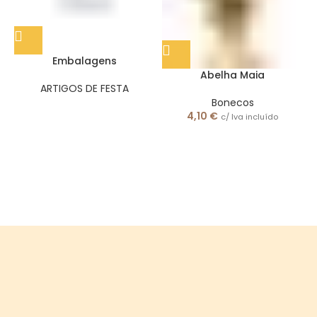
Embalagens
Abelha Maia
ARTIGOS DE FESTA
Bonecos
4,10
€
c/ Iva incluído