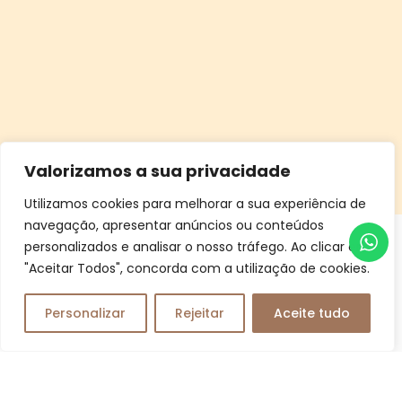
Valorizamos a sua privacidade
Utilizamos cookies para melhorar a sua experiência de
navegação, apresentar anúncios ou conteúdos
personalizados e analisar o nosso tráfego. Ao clicar em
"Aceitar Todos", concorda com a utilização de cookies.
Testemunhos
Personalizar
Rejeitar
Aceite tudo
0