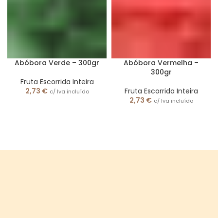
Abóbora Verde – 300gr
Abóbora Vermelha –
300gr
Fruta Escorrida Inteira
2,73
€
Fruta Escorrida Inteira
c/ Iva incluído
2,73
€
c/ Iva incluído