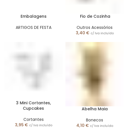
Embalagens
Fio de Cozinha
ARTIGOS DE FESTA
Outros Acessórios
3,40
€
c/ Iva incluído
3 Mini Cortantes,
Cupcakes
Abelha Maia
Cortantes
Bonecos
3,95
€
4,10
€
c/ Iva incluído
c/ Iva incluído