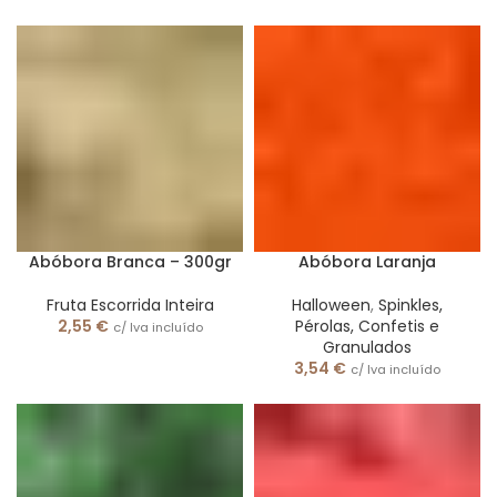
Abóbora Branca – 300gr
Abóbora Laranja
Fruta Escorrida Inteira
Halloween
,
Spinkles,
2,55
€
Pérolas, Confetis e
c/ Iva incluído
Granulados
3,54
€
c/ Iva incluído