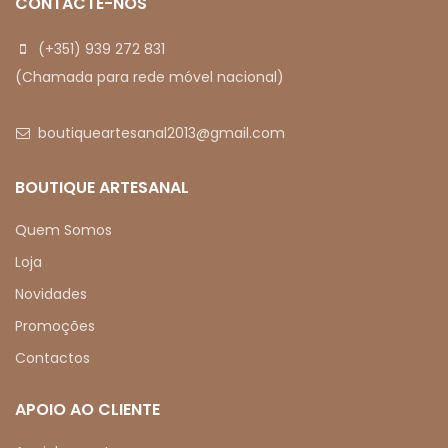
CONTACTE-NOS
(+351) 939 272 831
(Chamada para rede móvel nacional)
boutiqueartesanal2013@gmail.com
BOUTIQUE ARTESANAL
Quem Somos
Loja
Novidades
Promoções
Contactos
APOIO AO CLIENTE