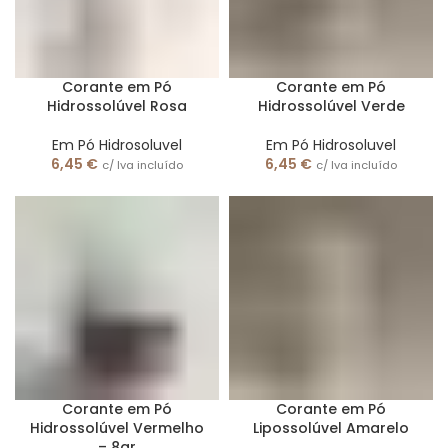
Corante em Pó
Corante em Pó
Hidrossolúvel Rosa
Hidrossolúvel Verde
Em Pó Hidrosoluvel
Em Pó Hidrosoluvel
6,45
€
6,45
€
c/ Iva incluído
c/ Iva incluído
Corante em Pó
Corante em Pó
Hidrossolúvel Vermelho
Lipossolúvel Amarelo
– 8gr