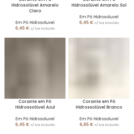
Hidrosolúvel Amarelo
Hidrosolúvel Amarelo Sol
Claro
Em Pó Hidrosoluvel
Em Pó Hidrosoluvel
6,45
€
c/ Iva incluído
6,45
€
c/ Iva incluído
Corante em Pó
Corante em Pó
Hidrossolúvel Azul
Hidrossolúvel Branco
Em Pó Hidrosoluvel
Em Pó Hidrosoluvel
6,45
€
6,65
€
c/ Iva incluído
c/ Iva incluído