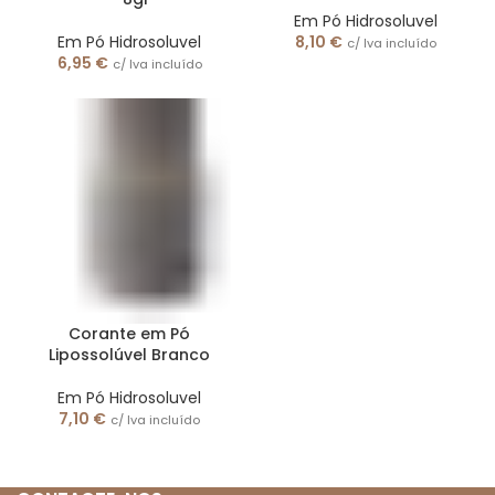
Em Pó Hidrosoluvel
Em Pó Hidrosoluvel
8,10
€
c/ Iva incluído
6,95
€
c/ Iva incluído
Corante em Pó
Lipossolúvel Branco
Em Pó Hidrosoluvel
7,10
€
c/ Iva incluído