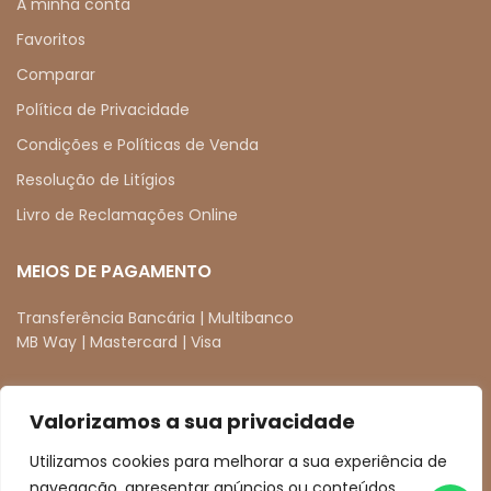
A minha conta
Favoritos
Comparar
Política de Privacidade
Condições e Políticas de Venda
Resolução de Litígios
Livro de Reclamações Online
MEIOS DE PAGAMENTO
Transferência Bancária | Multibanco
MB Way | Mastercard | Visa
Valorizamos a sua privacidade
REDES SOCIAIS
Utilizamos cookies para melhorar a sua experiência de
facebook
instagram
navegação, apresentar anúncios ou conteúdos