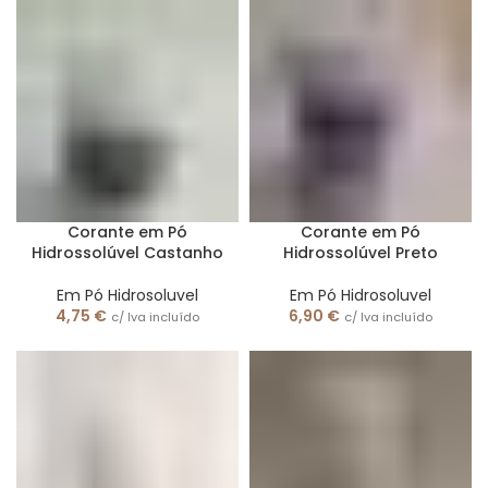
Corante em Pó
Corante em Pó
Hidrossolúvel Castanho
Hidrossolúvel Preto
Em Pó Hidrosoluvel
Em Pó Hidrosoluvel
4,75
€
6,90
€
c/ Iva incluído
c/ Iva incluído