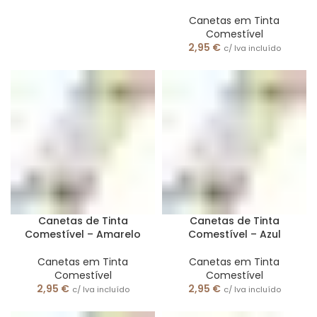
Canetas em Tinta
Comestível
2,95
€
c/ Iva incluído
Canetas de Tinta
Canetas de Tinta
Comestível – Amarelo
Comestível – Azul
Canetas em Tinta
Canetas em Tinta
Comestível
Comestível
2,95
€
2,95
€
c/ Iva incluído
c/ Iva incluído