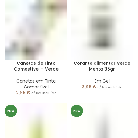
Canetas de Tinta
Corante alimentar Verde
Comestível – Verde
Menta 35gr
Canetas em Tinta
Em Gel
Comestível
3,95
€
c/ Iva incluído
2,95
€
c/ Iva incluído
NEW
NEW