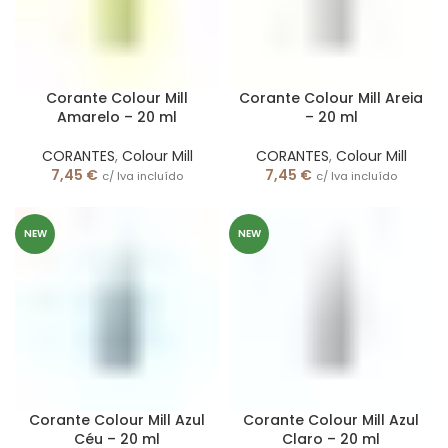
Corante Colour Mill
Corante Colour Mill Areia
Amarelo – 20 ml
– 20 ml
CORANTES
,
Colour Mill
CORANTES
,
Colour Mill
7,45
€
7,45
€
c/ Iva incluído
c/ Iva incluído
NEW
NEW
Corante Colour Mill Azul
Corante Colour Mill Azul
Céu – 20 ml
Claro – 20 ml