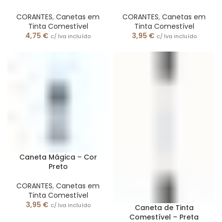
CORANTES
,
Canetas em
CORANTES
,
Canetas em
Tinta Comestível
Tinta Comestível
4,75
€
3,95
€
c/ Iva incluído
c/ Iva incluído
Caneta Mágica – Cor
Preto
CORANTES
,
Canetas em
Tinta Comestível
3,95
€
c/ Iva incluído
Caneta de Tinta
Comestível – Preta