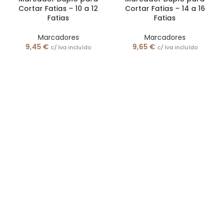
Cortar Fatias – 10 a 12
Cortar Fatias – 14 a 16
Fatias
Fatias
Marcadores
Marcadores
9,45
€
9,65
€
c/ Iva incluído
c/ Iva incluído