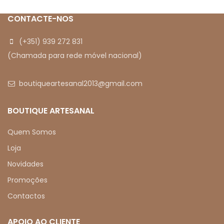
CONTACTE-NOS
(+351) 939 272 831
(Chamada para rede móvel nacional)
boutiqueartesanal2013@gmail.com
BOUTIQUE ARTESANAL
Quem Somos
Loja
Novidades
Promoções
Contactos
APOIO AO CLIENTE