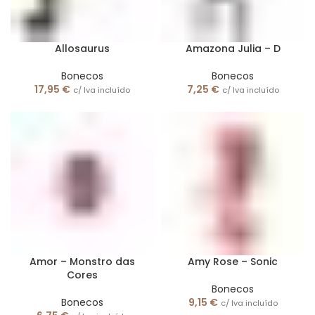
Allosaurus
Amazona Julia – D
Bonecos
Bonecos
17,95
€
7,25
€
c/ Iva incluído
c/ Iva incluído
Amor – Monstro das
Amy Rose – Sonic
Cores
Bonecos
Bonecos
9,15
€
c/ Iva incluído