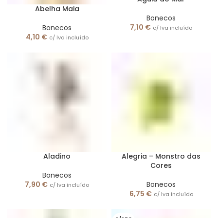
Abelha Maia
Bonecos
7,10
€
Bonecos
c/ Iva incluído
4,10
€
c/ Iva incluído
Aladino
Alegria – Monstro das
Cores
Bonecos
7,90
€
Bonecos
c/ Iva incluído
6,75
€
c/ Iva incluído