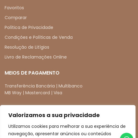
Favoritos
Comparar
Política de Privacidade
Condições e Políticas de Venda
Resolução de Litígios
Livro de Reclamações Online
MEIOS DE PAGAMENTO
Transferência Bancária | Multibanco
MB Way | Mastercard | Visa
Valorizamos a sua privacidade
REDES SOCIAIS
Utilizamos cookies para melhorar a sua experiência de
facebook
instagram
navegação, apresentar anúncios ou conteúdos