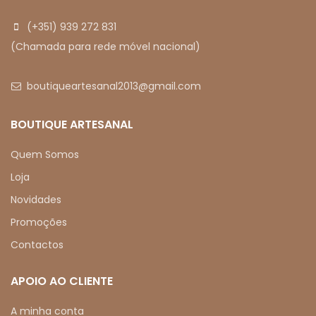
(+351) 939 272 831
(Chamada para rede móvel nacional)
boutiqueartesanal2013@gmail.com
BOUTIQUE ARTESANAL
Quem Somos
Loja
Novidades
Promoções
Contactos
APOIO AO CLIENTE
A minha conta