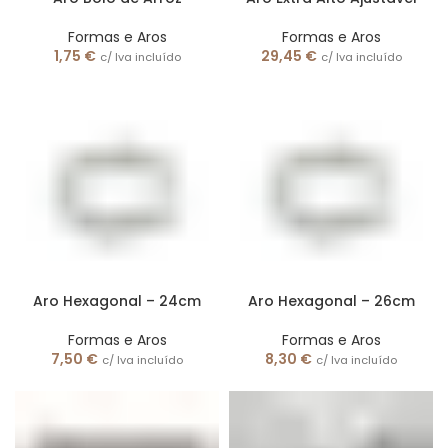
Formas e Aros
Formas e Aros
1,75
€
29,45
€
c/ Iva incluído
c/ Iva incluído
Aro Hexagonal – 24cm
Aro Hexagonal – 26cm
Formas e Aros
Formas e Aros
7,50
€
8,30
€
c/ Iva incluído
c/ Iva incluído