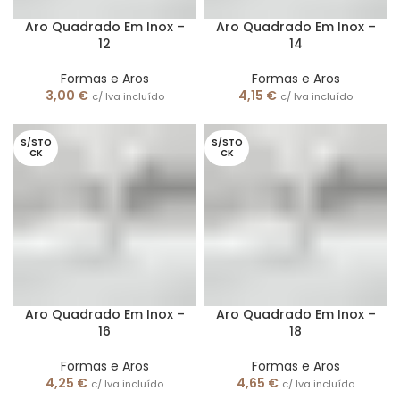
Aro Quadrado Em Inox –
Aro Quadrado Em Inox –
12
14
Formas e Aros
Formas e Aros
3,00
€
4,15
€
c/ Iva incluído
c/ Iva incluído
S/STO
S/STO
CK
CK
Aro Quadrado Em Inox –
Aro Quadrado Em Inox –
16
18
Formas e Aros
Formas e Aros
4,25
€
4,65
€
c/ Iva incluído
c/ Iva incluído