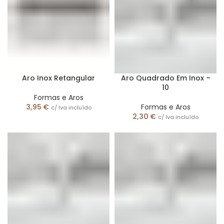
Aro Inox Retangular
Aro Quadrado Em Inox –
10
Formas e Aros
3,95
€
Formas e Aros
c/ Iva incluído
2,30
€
c/ Iva incluído