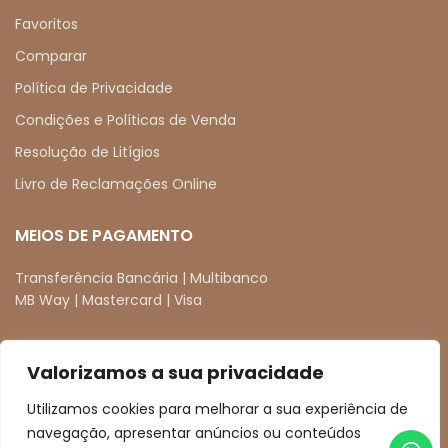
Favoritos
Comparar
Política de Privacidade
Condições e Políticas de Venda
Resolução de Litígios
Livro de Reclamações Online
MEIOS DE PAGAMENTO
Transferência Bancária | Multibanco
MB Way | Mastercard | Visa
Valorizamos a sua privacidade
REDES SOCIAIS
Utilizamos cookies para melhorar a sua experiência de
facebook
instagram
navegação, apresentar anúncios ou conteúdos