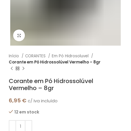
Click to enlarge
Início
CORANTES
Em Pó Hidrosoluvel
Corante em Pó Hidrossolúvel Vermelho – 8gr
Corante em Pó Hidrossolúvel
Vermelho – 8gr
6,95
€
c/ Iva incluído
12 em stock