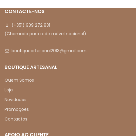
CONTACTE-NOS
(+351) 939 272 831
(Chamada para rede móvel nacional)
boutiqueartesanal2013@gmail.com
BOUTIQUE ARTESANAL
Quem Somos
Loja
Novidades
Promoções
Contactos
APOIO AO CLIENTE