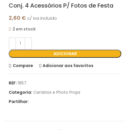
Conj. 4 Acessórios P/ Fotos de Festa
2,60
€
c/ Iva incluído
2 em stock
ADICIONAR
Compare
Adicionar aos favoritos
REF:
1857
Categoria:
Cenários e Photo Props
Partilhar: