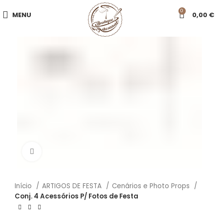
0
MENU
0,00
€
Click to enlarge
Início
ARTIGOS DE FESTA
Cenários e Photo Props
Conj. 4 Acessórios P/ Fotos de Festa