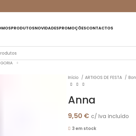
OMOS
PRODUTOS
NOVIDADES
PROMOÇÕES
CONTACTOS
EGORIA
Início
ARTIGOS DE FESTA
Bo
Anna
9,50
€
c/ Iva incluído
3 em stock