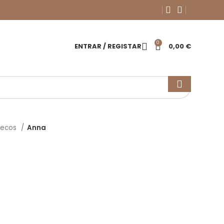
0
ENTRAR / REGISTAR
0,00
€
necos
Anna