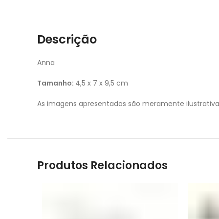
Descrição
Anna
Tamanho:
4,5 x 7 x 9,5 cm
As imagens apresentadas são meramente ilustrativ
Produtos Relacionados