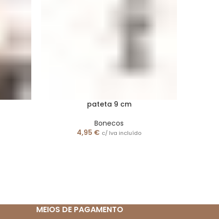
pateta 9 cm
Bonecos
4,95
€
c/ Iva incluído
Pocoy
Pvc As
m
MEIOS DE PAGAMENTO