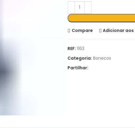
Compare
Adicionar aos 
REF:
1163
Categoria:
Bonecos
Partilhar: