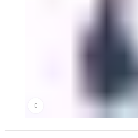
Click to enlarge