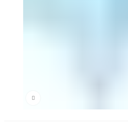
Click to enlarge