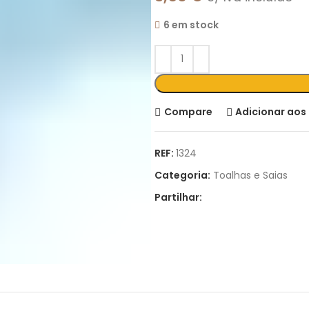
6 em stock
Compare
Adicionar aos 
REF:
1324
Categoria:
Toalhas e Saias
Partilhar: