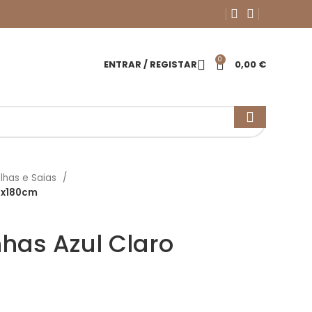
0
ENTRAR / REGISTAR
0,00
€
lhas e Saias
20x180cm
nhas Azul Claro