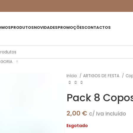
OMOS
PRODUTOS
NOVIDADES
PROMOÇÕES
CONTACTOS
EGORIA
Início
ARTIGOS DE FESTA
Co
Pack 8 Copos
2,00
€
c/ Iva incluído
Esgotado