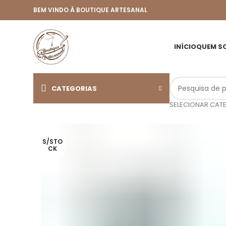
BEM VINDO À BOUTIQUE ARTESANAL
INÍCIO
QUEM S
CATEGORIAS
SELECIONAR CAT
S/STO
CK