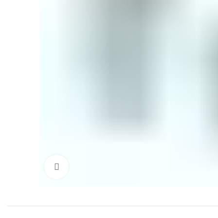
Click to enlarge