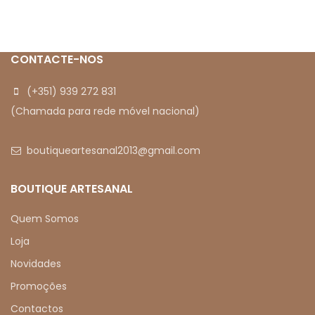
ilustrativas
CONTACTE-NOS
(+351) 939 272 831
(Chamada para rede móvel nacional)
boutiqueartesanal2013@gmail.com
BOUTIQUE ARTESANAL
Quem Somos
Loja
Novidades
Promoções
Contactos