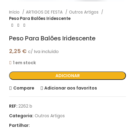
Início
ARTIGOS DE FESTA
Outros Artigos
Peso Para Balões Iridescente
Peso Para Balões Iridescente
2,25
€
c/ Iva incluído
1 em stock
ADICIONAR
Compare
Adicionar aos favoritos
REF:
2262 b
Categoria:
Outros Artigos
Partilhar: