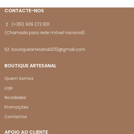
CONTACTE-NOS
(+351) 939 272 831
(Chamada para rede móvel nacional)
boutiqueartesanal2013@gmail.com
BOUTIQUE ARTESANAL
Quem Somos
Loja
Novidades
Promoções
Contactos
APOIO AO CLIENTE