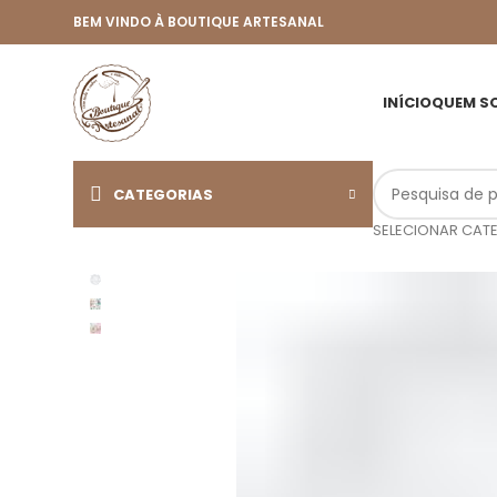
BEM VINDO À BOUTIQUE ARTESANAL
INÍCIO
QUEM S
CATEGORIAS
SELECIONAR CAT