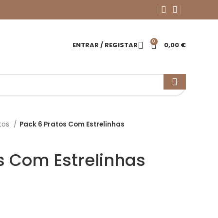
0
ENTRAR / REGISTAR
0,00
€
tos
Pack 6 Pratos Com Estrelinhas
s Com Estrelinhas