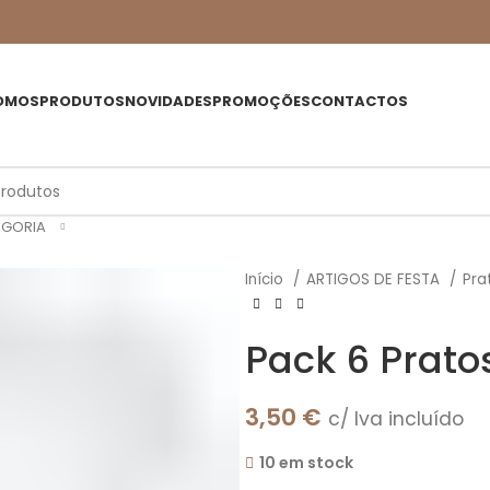
OMOS
PRODUTOS
NOVIDADES
PROMOÇÕES
CONTACTOS
EGORIA
Início
ARTIGOS DE FESTA
Pra
Pack 6 Prato
3,50
€
c/ Iva incluído
10 em stock