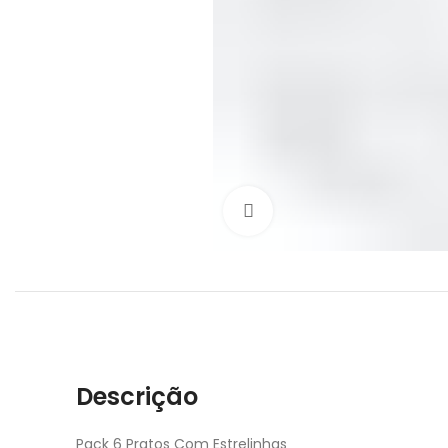
Click to enlarge
Descrição
Pack 6 Pratos Com Estrelinhas