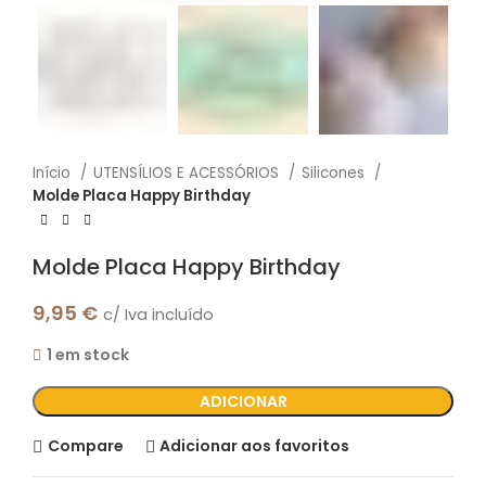
Início
UTENSÍLIOS E ACESSÓRIOS
Silicones
Molde Placa Happy Birthday
Molde Placa Happy Birthday
9,95
€
c/ Iva incluído
1 em stock
ADICIONAR
Compare
Adicionar aos favoritos