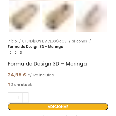
Início
UTENSÍLIOS E ACESSÓRIOS
Silicones
Forma de Design 3D – Meringa
Forma de Design 3D – Meringa
24,95
€
c/ Iva incluído
2 em stock
ADICIONAR