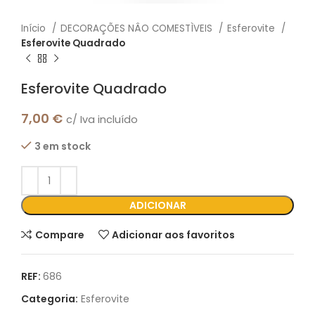
Início
DECORAÇÕES NÂO COMESTÌVEIS
Esferovite
Esferovite Quadrado
Esferovite Quadrado
7,00
€
c/ Iva incluído
3 em stock
ADICIONAR
Compare
Adicionar aos favoritos
REF:
686
Categoria:
Esferovite