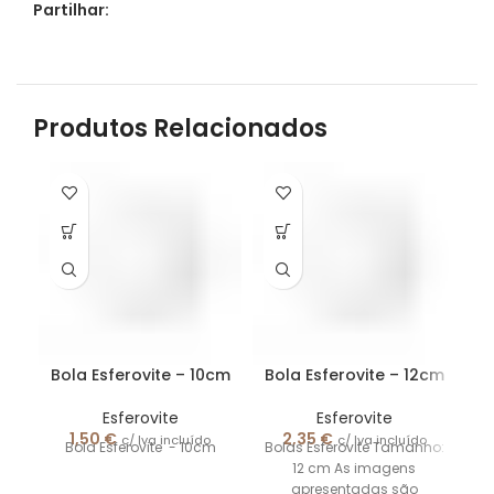
Partilhar:
Produtos Relacionados
S/
C
Bola Esferovite – 10cm
Bola Esferovite – 12cm
Esferovite
Esferovite
1,50
€
2,35
€
c/ Iva incluído
c/ Iva incluído
Bola Esferovite - 10cm
Bolas Esferovite Tamanho:
12 cm As imagens
apresentadas são