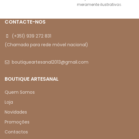
meramente ilustrativas.
CONTACTE-NOS
(+351) 939 272 831
(Chamada para rede móvel nacional)
boutiqueartesanal2013@gmail.com
BOUTIQUE ARTESANAL
Quem Somos
Loja
Novidades
Promoções
Contactos