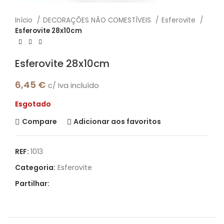
Início
DECORAÇÕES NÂO COMESTÌVEIS
Esferovite
Esferovite 28x10cm
Esferovite 28x10cm
6,45
€
c/ Iva incluído
Esgotado
Compare
Adicionar aos favoritos
REF:
1013
Categoria:
Esferovite
Partilhar: