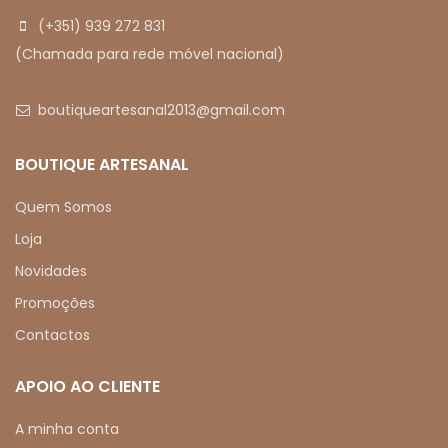
(+351) 939 272 831
(Chamada para rede móvel nacional)
boutiqueartesanal2013@gmail.com
BOUTIQUE ARTESANAL
Quem Somos
Loja
Novidades
Promoções
Contactos
APOIO AO CLIENTE
A minha conta