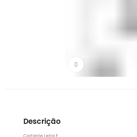
Click to enlarge
Descrição
Cortante Letra F