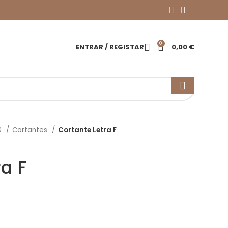
0
ENTRAR / REGISTAR
0,00
€
S
Cortantes
Cortante Letra F
ra F