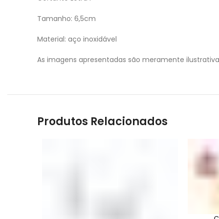
Tamanho: 6,5cm
Material: aço inoxidável
As imagens apresentadas são meramente ilustrativ
Produtos Relacionados
C