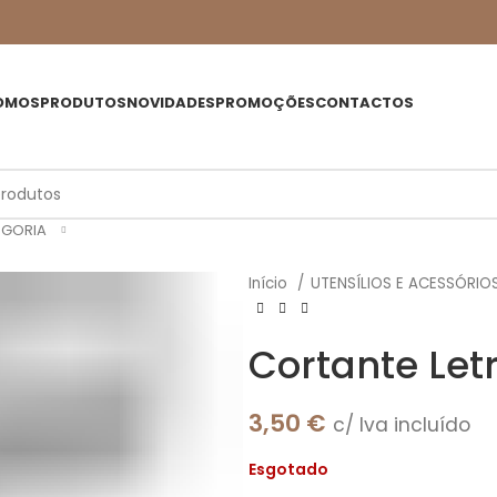
OMOS
PRODUTOS
NOVIDADES
PROMOÇÕES
CONTACTOS
EGORIA
Início
UTENSÍLIOS E ACESSÓRIO
Cortante Let
3,50
€
c/ Iva incluído
Esgotado