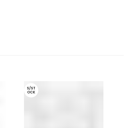
S/ST
OCK