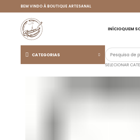
BEM VINDO À BOUTIQUE ARTESANAL
INÍCIO
QUEM S
CATEGORIAS
SELECIONAR CAT