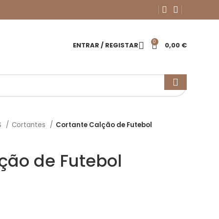
0
ENTRAR / REGISTAR
0,00
€
S
Cortantes
Cortante Calção de Futebol
ção de Futebol