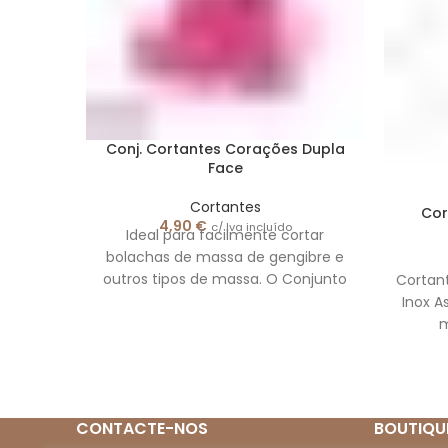
Conj. Cortantes Corações Dupla
Face
Cortantes
Cort
4,90
€
c/ Iva incluído
Ideal para facilmente cortar
bolachas de massa de gengibre e
outros tipos de massa. O Conjunto
Cortante
contém: 6 tamanhos diferentes.
Inox A
m
CONTACTE-NOS
BOUTIQU