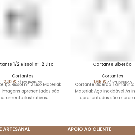
ante 1/2 Rissol nº. 2 Liso
Cortante Biberão
Cortantes
Cortantes
2,10
€
1,65
€
c/ Iva incluído
c/ Iva incluído
 1/2 Rissol nº. 2 Liso Material:
Cortante Biberão Tamanho:
s imagens apresentadas são
Material: Aço inoxidável As 
eramente ilustrativas.
apresentadas são meram
ilustrativas.
E ARTESANAL
APOIO AO CLIENTE