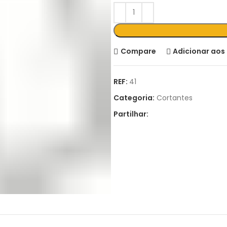
Compare
Adicionar aos 
REF:
41
Categoria:
Cortantes
Partilhar: