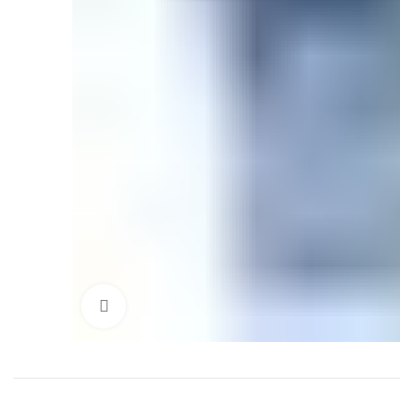
Click to enlarge