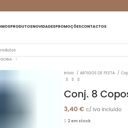
OMOS
PRODUTOS
NOVIDADES
PROMOÇÕES
CONTACTOS
EGORIA
Início
ARTIGOS DE FESTA
Co
Conj. 8 Copo
3,40
€
c/ Iva incluído
2 em stock