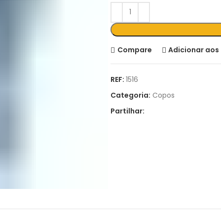
Compare
Adicionar aos 
REF:
1516
Categoria:
Copos
Partilhar: