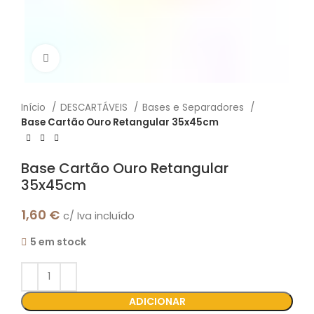
Click to enlarge
Início
DESCARTÁVEIS
Bases e Separadores
Base Cartão Ouro Retangular 35x45cm
Base Cartão Ouro Retangular
35x45cm
1,60
€
c/ Iva incluído
5 em stock
ADICIONAR