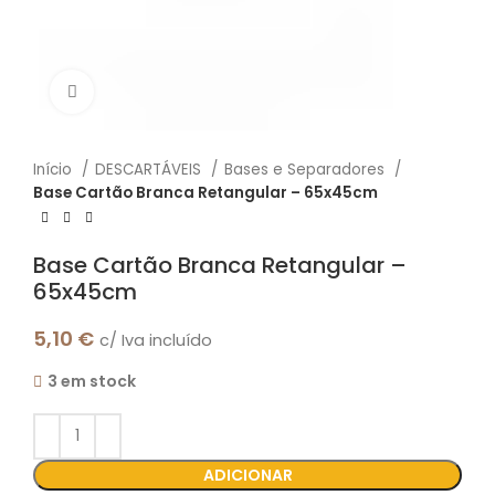
Click to enlarge
Início
DESCARTÁVEIS
Bases e Separadores
Base Cartão Branca Retangular – 65x45cm
Base Cartão Branca Retangular –
65x45cm
5,10
€
c/ Iva incluído
3 em stock
ADICIONAR