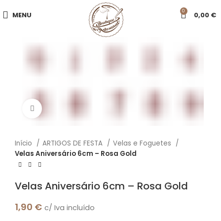
0
MENU
0,00
€
Click to enlarge
Início
ARTIGOS DE FESTA
Velas e Foguetes
Velas Aniversário 6cm – Rosa Gold
Velas Aniversário 6cm – Rosa Gold
1,90
€
c/ Iva incluído