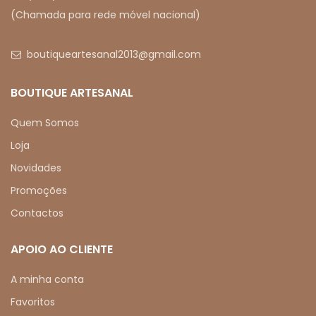
(Chamada para rede móvel nacional)
boutiqueartesanal2013@gmail.com
BOUTIQUE ARTESANAL
Quem Somos
Loja
Novidades
Promoções
Contactos
APOIO AO CLIENTE
A minha conta
Favoritos