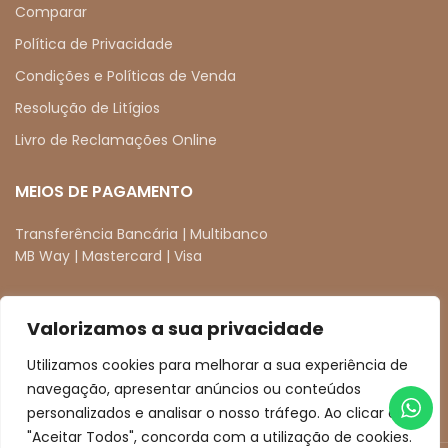
Comparar
Política de Privacidade
Condições e Políticas de Venda
Resolução de Litígios
Livro de Reclamações Online
MEIOS DE PAGAMENTO
Transferência Bancária | Multibanco
MB Way | Mastercard | Visa
Valorizamos a sua privacidade
REDES SOCIAIS
Utilizamos cookies para melhorar a sua experiência de
facebook
instagram
navegação, apresentar anúncios ou conteúdos
personalizados e analisar o nosso tráfego. Ao clicar em
"Aceitar Todos", concorda com a utilização de cookies.