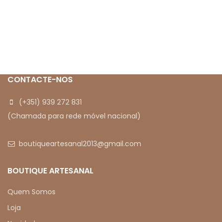
ilustrativas.
CONTACTE-NOS
(+351) 939 272 831
(Chamada para rede móvel nacional)
boutiqueartesanal2013@gmail.com
BOUTIQUE ARTESANAL
Quem Somos
Loja