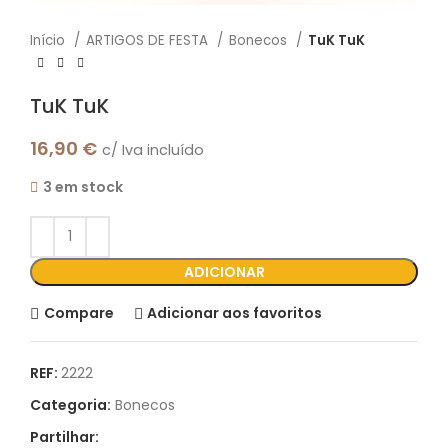
Início
ARTIGOS DE FESTA
Bonecos
TuK TuK
TuK TuK
16,90
€
c/ Iva incluído
3 em stock
ADICIONAR
Compare
Adicionar aos favoritos
REF:
2222
Categoria:
Bonecos
Partilhar: