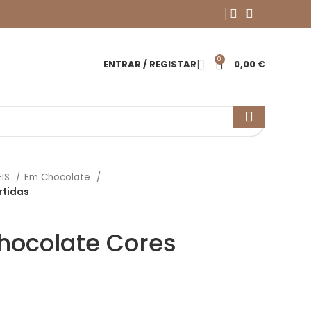
0
ENTRAR / REGISTAR
0,00
€
EIS
Em Chocolate
rtidas
hocolate Cores