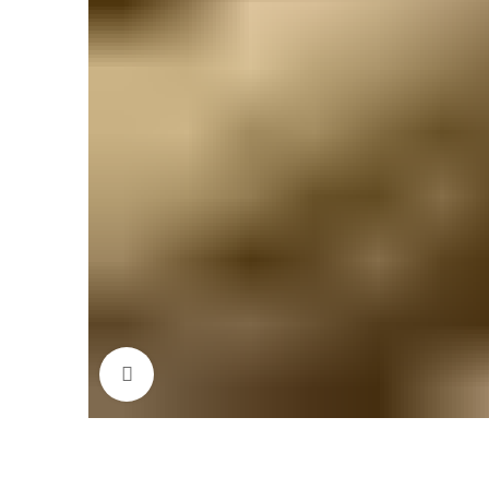
Click to enlarge