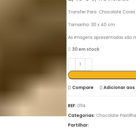
Transfer Para Chocolate Cores 
Tamanho: 30 x 40 cm
As imagens apresentadas são m
30 em stock
Compare
Adicionar aos 
REF:
0114
Categorias:
Chocolate Pastilh
Partilhar: