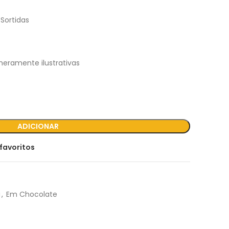
Sortidas
eramente ilustrativas
ADICIONAR
favoritos
a
,
Em Chocolate