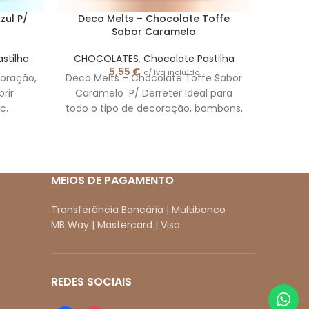
zul P/
Deco Melts – Chocolate Toffe
Pastil
Sabor Caramelo
stilha
CHOCOLATES
,
Chocolate Pastilha
CHOC
5,55
€
c/ Iva incluído
coração,
Deco Melts – Chocolate Toffe Sabor
Pasti
rir
Caramelo P/ Derreter Ideal para
Leite 
c.
todo o tipo de decoração, bombons,
Gor
drips, para cobrir
hidroge
d
MEIOS DE PAGAMENTO
Transferência Bancária | Multibanco
MB Way | Mastercard | Visa
REDES SOCIAIS