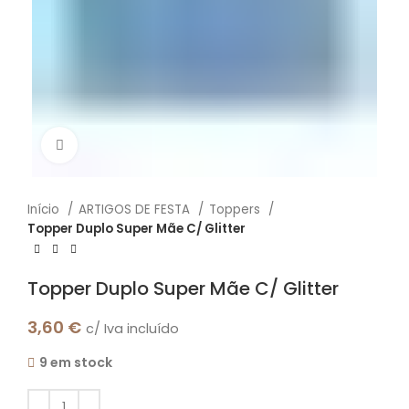
Click to enlarge
Início
ARTIGOS DE FESTA
Toppers
Topper Duplo Super Mãe C/ Glitter
Topper Duplo Super Mãe C/ Glitter
3,60
€
c/ Iva incluído
9 em stock