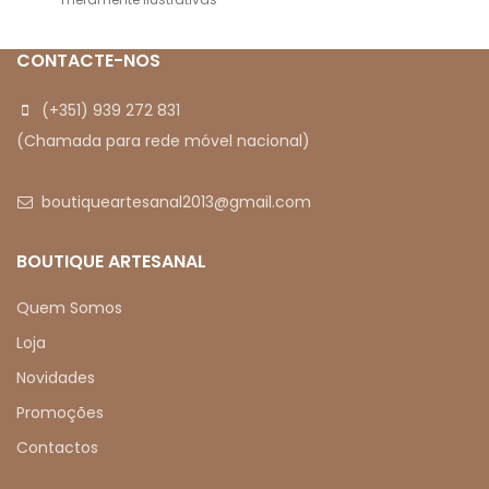
CONTACTE-NOS
(+351) 939 272 831
(Chamada para rede móvel nacional)
boutiqueartesanal2013@gmail.com
BOUTIQUE ARTESANAL
Quem Somos
Loja
Novidades
Promoções
Contactos