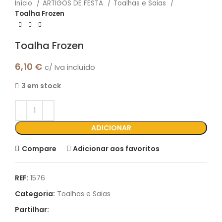
Início
ARTIGOS DE FESTA
Toalhas e Saias
Toalha Frozen
Toalha Frozen
6,10
€
c/ Iva incluído
3 em stock
ADICIONAR
Compare
Adicionar aos favoritos
REF:
1576
Categoria:
Toalhas e Saias
Partilhar: