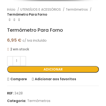
Início
UTENSÍLIOS E ACESSÓRIOS
Termômetros
Termómetro Para Forno
Termómetro Para Forno
6,95
€
c/ Iva incluído
2 em stock
ADICIONAR
Compare
Adicionar aos favoritos
REF:
3428
Categoria:
Termômetros