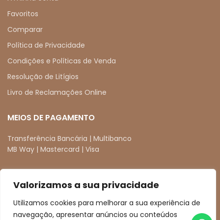
Favoritos
Comparar
Política de Privacidade
Condições e Políticas de Venda
Resolução de Litígios
Livro de Reclamações Online
MEIOS DE PAGAMENTO
Transferência Bancária | Multibanco
MB Way | Mastercard | Visa
Valorizamos a sua privacidade
REDES SOCIAIS
Utilizamos cookies para melhorar a sua experiência de
facebook
instagram
navegação, apresentar anúncios ou conteúdos