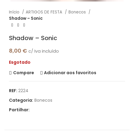
Início
ARTIGOS DE FESTA
Bonecos
Shadow – Sonic
Shadow – Sonic
8,00
€
c/ Iva incluído
Esgotado
Compare
Adicionar aos favoritos
REF:
2224
Categoria:
Bonecos
Partilhar: