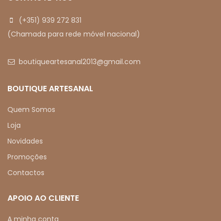
(+351) 939 272 831
(Chamada para rede móvel nacional)
boutiqueartesanal2013@gmail.com
BOUTIQUE ARTESANAL
Quem Somos
Loja
Novidades
Promoções
Contactos
APOIO AO CLIENTE
A minha conta