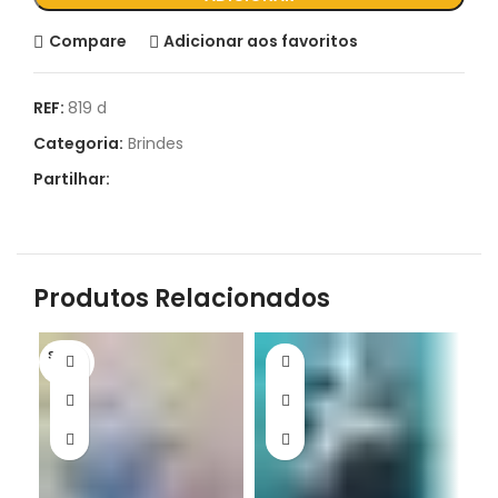
Compare
Adicionar aos favoritos
REF:
819 d
Categoria:
Brindes
Partilhar:
Produtos Relacionados
S/STO
CK