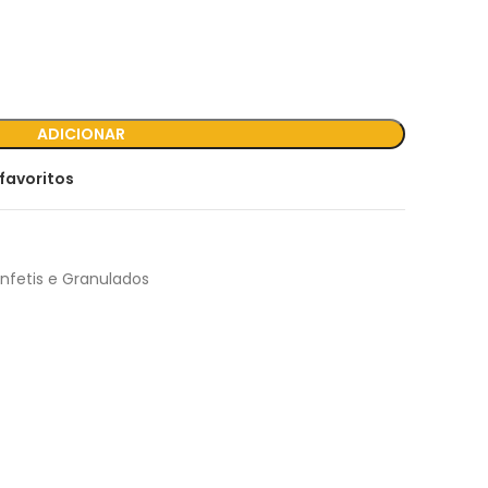
ADICIONAR
favoritos
onfetis e Granulados