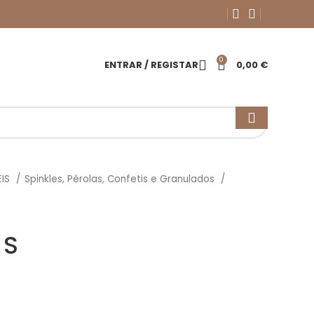
0
ENTRAR / REGISTAR
0,00
€
EIS
Spinkles, Pérolas, Confetis e Granulados
 S