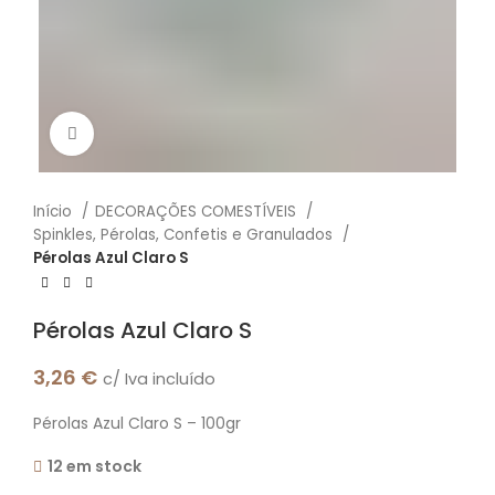
Click to enlarge
Início
DECORAÇÕES COMESTÍVEIS
Spinkles, Pérolas, Confetis e Granulados
Pérolas Azul Claro S
Pérolas Azul Claro S
3,26
€
c/ Iva incluído
Pérolas Azul Claro S – 100gr
12 em stock