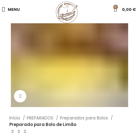
0
MENU
0,00
€
Click to enlarge
Início
PREPARADOS
Preparados para Bolos
Preparado para Bolo de Limão