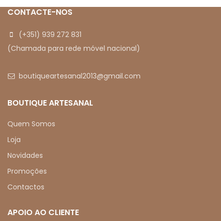
CONTACTE-NOS
(+351) 939 272 831
(Chamada para rede móvel nacional)
boutiqueartesanal2013@gmail.com
BOUTIQUE ARTESANAL
Quem Somos
Loja
Novidades
Promoções
Contactos
APOIO AO CLIENTE