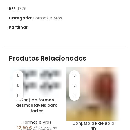
REF:
1776
Categoria:
Formas e Aros
Partilhar:
Produtos Relacionados
Conj. de formas
desmontáveis para
tartes
Formas e Aros
Conj. Molde de Bola
12,90
€
c/ Iva incluído
3D
Conj. de formas