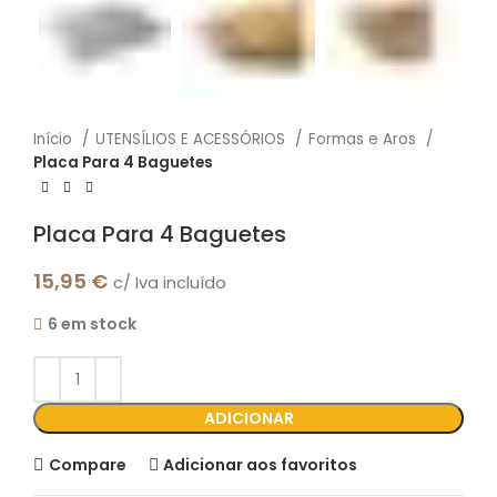
Início
UTENSÍLIOS E ACESSÓRIOS
Formas e Aros
Placa Para 4 Baguetes
Placa Para 4 Baguetes
15,95
€
c/ Iva incluído
6 em stock
ADICIONAR
Compare
Adicionar aos favoritos