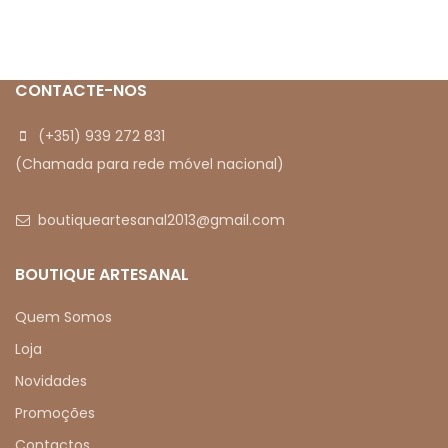
CONTACTE-NOS
(+351) 939 272 831
(Chamada para rede móvel nacional)
boutiqueartesanal2013@gmail.com
BOUTIQUE ARTESANAL
Quem Somos
Loja
Novidades
Promoções
Contactos