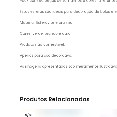
Pack com 50 peças de tamanhos e cores diferentes
Estas esferas são ideais para decoração de bolos e 
Material: Esferovite e arame.
Cures: verde, branco e ouro
Produto não comestível.
Apenas para uso decorativo.
As imagens apresentadas são meramente ilustrativ
Produtos Relacionados
S/ST