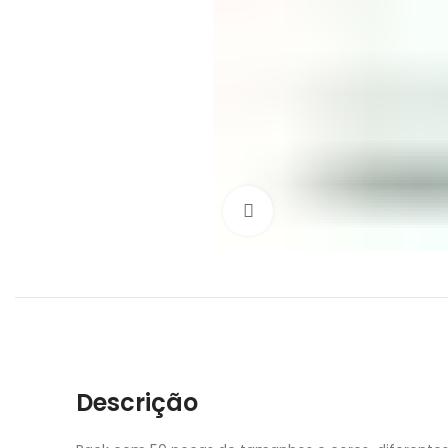
Click to enlarge
Descrição