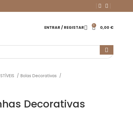
0
ENTRAR / REGISTAR
0,00
€
STÌVEIS
Bolas Decorativas
nhas Decorativas