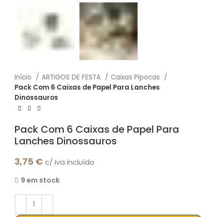
Início
ARTIGOS DE FESTA
Caixas Pipocas
Pack Com 6 Caixas de Papel Para Lanches
Dinossauros
Pack Com 6 Caixas de Papel Para
Lanches Dinossauros
3,75
€
c/ Iva incluído
9 em stock