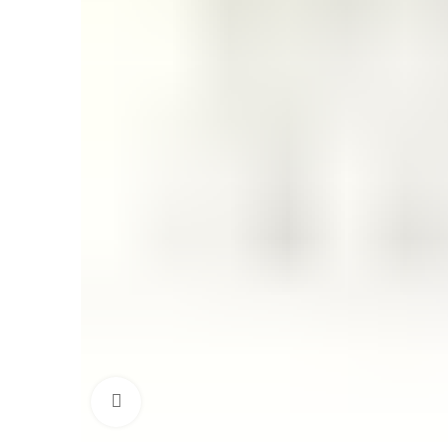
Click to enlarge