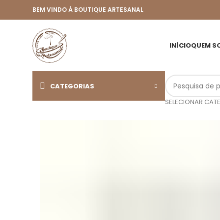
BEM VINDO À BOUTIQUE ARTESANAL
INÍCIO
QUEM S
CATEGORIAS
SELECIONAR CAT