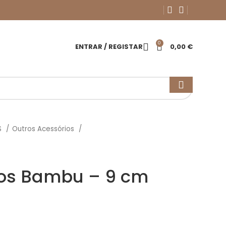
0
ENTRAR / REGISTAR
0,00
€
S
Outros Acessórios
tos Bambu – 9 cm