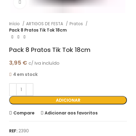
Click to enlarge
Início
ARTIGOS DE FESTA
Pratos
Pack 8 Pratos Tik Tok 18cm
Pack 8 Pratos Tik Tok 18cm
3,95
€
c/ Iva incluído
4 em stock
ADICIONAR
Compare
Adicionar aos favoritos
REF:
2390