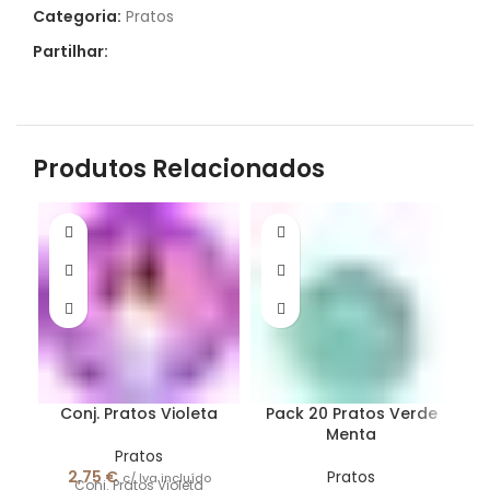
Categoria:
Pratos
Partilhar:
Produtos Relacionados
Conj. Pratos Violeta
Pack 20 Pratos Verde
Menta
Pratos
2,75
€
Pratos
c/ Iva incluído
Conj. Pratos Violeta