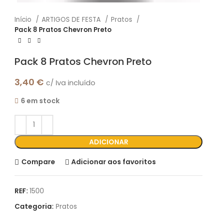
Início
ARTIGOS DE FESTA
Pratos
Pack 8 Pratos Chevron Preto
Pack 8 Pratos Chevron Preto
3,40
€
c/ Iva incluído
6 em stock
ADICIONAR
Compare
Adicionar aos favoritos
REF:
1500
Categoria:
Pratos