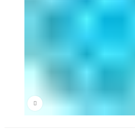
Click to enlarge