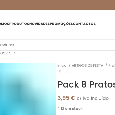
OMOS
PRODUTOS
NOVIDADES
PROMOÇÕES
CONTACTOS
EGORIA
Início
ARTIGOS DE FESTA
Pra
Pack 8 Prato
3,95
€
c/ Iva incluído
12 em stock