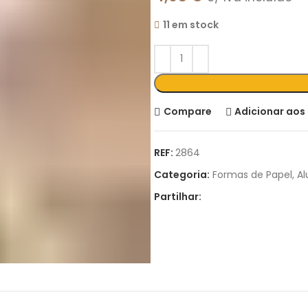
11 em stock
Compare
Adicionar aos 
REF:
2864
Categoria:
Formas de Papel, Al
Partilhar: