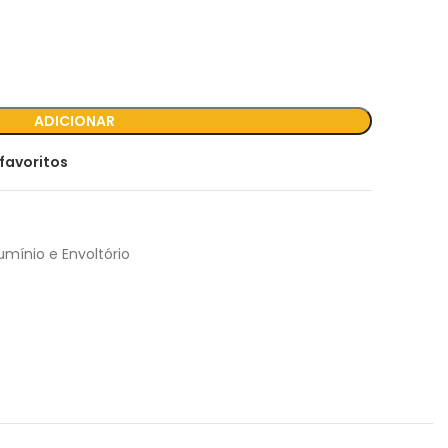
ADICIONAR
favoritos
umínio e Envoltório