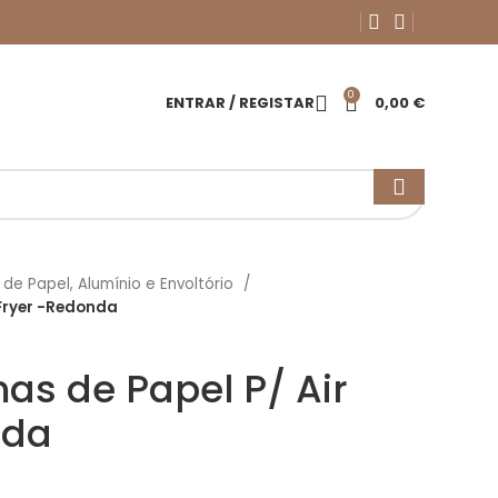
0
ENTRAR / REGISTAR
0,00
€
de Papel, Alumínio e Envoltório
 Fryer -Redonda
as de Papel P/ Air
nda