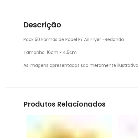
Descrição
Pack 50 Formas de Papel P/ Air Fryer -Redonda
Tamanho: 16cm x 4.5cm
As imagens apresentadas são meramente ilustrativ
Produtos Relacionados