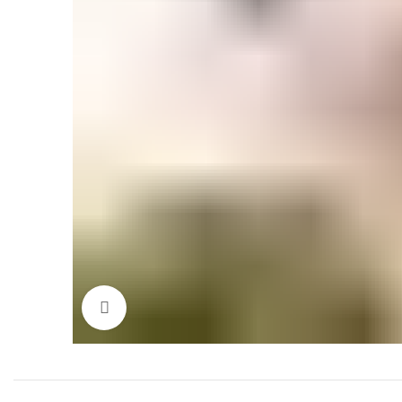
Click to enlarge